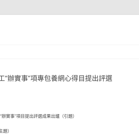
職工“辦實事”項專包養網心得目提出評選
工“辦實事”項目提出評選成果出爐（引題）
主題）