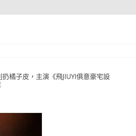
扔橘子皮，主演《飛JIUYI俱意豪宅設
億