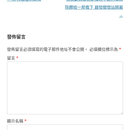
章
院體檢一屋檐下 銀發關懷站開幕
導
→
覽
發佈留言
發佈留言必須填寫的電子郵件地址不會公開。
必填欄位標示為
*
留言
*
顯示名稱
*