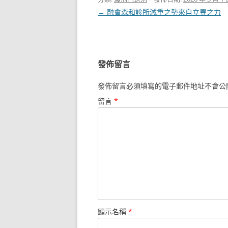
文
←
融會森和診所減重之勢來自立異之力
章
導
覽
發佈留言
發佈留言必須填寫的電子郵件地址不會公
留言
*
顯示名稱
*