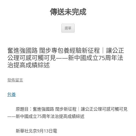
跳
至
傳送未完成
主
要
內
容
選單
奮進強國路 闊步專包養經驗新征程｜讓公正
公理可感可觸可見——新中國成立75周年法
治提高成績綜述
發佈留言
包養
原題目：奮進強國路 闊步新征程｜讓公正公理可感可觸可見
——新中國成立75周年法治提高成績綜述
新華社北京9月13日電