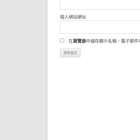
個人網站網址
在
瀏覽器
中儲存顯示名稱、電子郵件