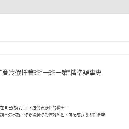
會冷假托管班“一班一策”精準辦事專
在自己的右手上，這代表感性的權重。
調。張水瓶，你必須將你的怪誕藍色，調配成我咖啡館牆壁