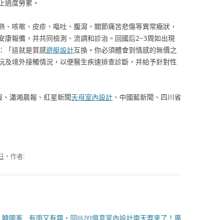
止過度勞累。
熱、咳嗽、皮疹、嘔吐、腹瀉、關節痛苦悲傷等異常癥狀，
安康報備，并共同檢測、流調和診治。回國后2~3周如出現
：「這就是質感
遊艇設計
互換。你必須體會到情感的無價之
玩及境外接觸情況，以便醫生疾速排查診斷，并給予針對性
報、瀟湘晨報、紅星新聞
天母室內設計
、中國藍新聞、四川省
 日
，作者:
！韓國憲
有雨又有霧，回JIUYI俱意室內設計南天要來了！廣