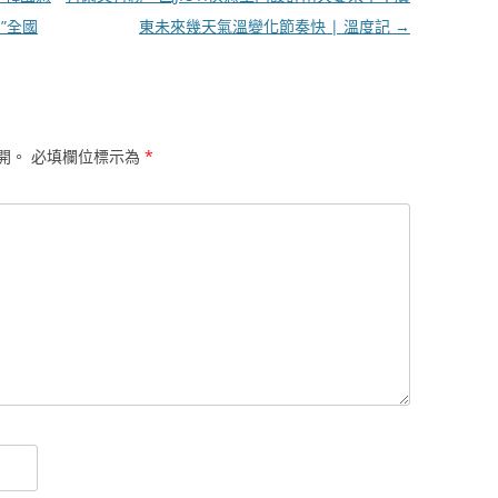
”全國
東未來幾天氣溫變化節奏快 | 溫度記
→
開。
必填欄位標示為
*