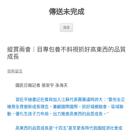
跳
至
傳送未完成
主
要
內
容
選單
縱貫兩會｜目專包養不斜視抓好高東西的品質
成長
發佈留言
國民日報記者 張安宇 孫海天
習近平總書記在餐與加入江蘇代表團審議時誇大：“要完全正
確周全貫徹新成長理念，兼顧國際國際，抓好城鄉融會、區域聯
動，優化生孩子力布局，出力推進高東西的品質成長。”
高東西的品質成長是“十四五”甚至更長時代我國經濟社會成