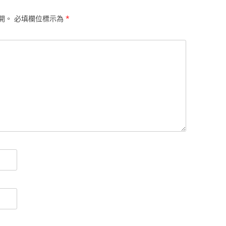
開。
必填欄位標示為
*